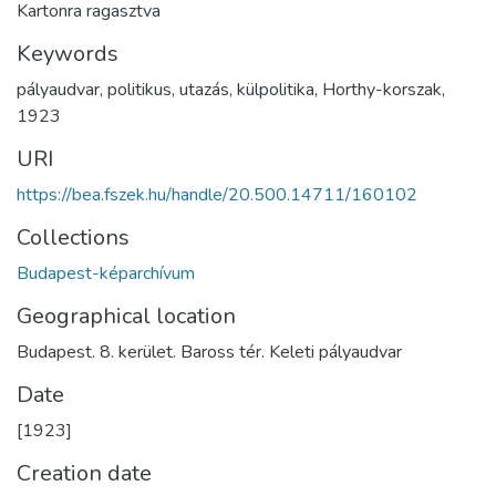
Kartonra ragasztva
Keywords
pályaudvar
,
politikus
,
utazás
,
külpolitika
,
Horthy-korszak
,
1923
URI
https://bea.fszek.hu/handle/20.500.14711/160102
Collections
Budapest-képarchívum
Geographical location
Budapest. 8. kerület. Baross tér. Keleti pályaudvar
Date
[1923]
Creation date