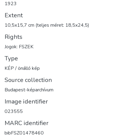
1923
Extent
10,5x15,7 cm (teljes méret: 18,5x24,5)
Rights
Jogok: FSZEK
Type
KÉP / önálló kép
Source collection
Budapest-képarchívum
Image identifier
023555
MARC identifier
bibFSZ01478460