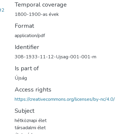
Temporal coverage
92
1800-1900-as évek
Format
application/pdf
Identifier
308-1933-11-12-Ujsag-001-001-m
Is part of
Újság
Access rights
https://creativecommons.org/licenses/by-nc/4.0/
Subject
hétköznapi élet
társadalmi élet