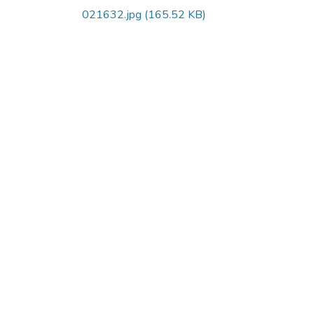
021632.jpg
(165.52 KB)