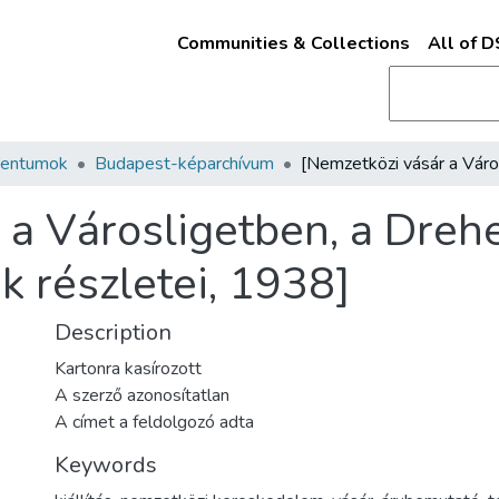
Communities & Collections
All of 
mentumok
Budapest-képarchívum
 a Városligetben, a Drehe
k részletei, 1938]
Description
Kartonra kasírozott
A szerző azonosítatlan
A címet a feldolgozó adta
Keywords