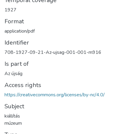
Temporal coverage
1927
Format
application/pdf
Identifier
708-1927-09-21-Az-ujsag-001-001-m916
Is part of
Az újság
Access rights
https://creativecommons.org/licenses/by-nc/4.0/
Subject
kiállítás
múzeum