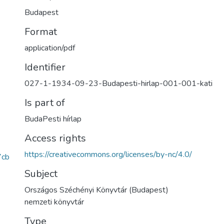
Budapest
Format
application/pdf
Identifier
027-1-1934-09-23-Budapesti-hirlap-001-001-kati
Is part of
BudaPesti hírlap
Access rights
https://creativecommons.org/licenses/by-nc/4.0/
7cb
Subject
Országos Széchényi Könyvtár (Budapest)
nemzeti könyvtár
Type