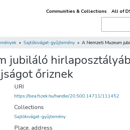
Communities & Collections
All of 
emények
Sajtókivágat-gyűjtemény
jubiláló hirlaposztályáb
jságot őriznek
URI
https://bea.fszek.hu/handle/20.500.14711/111452
Collections
Sajtókivágat-gyűjtemény
Place, address