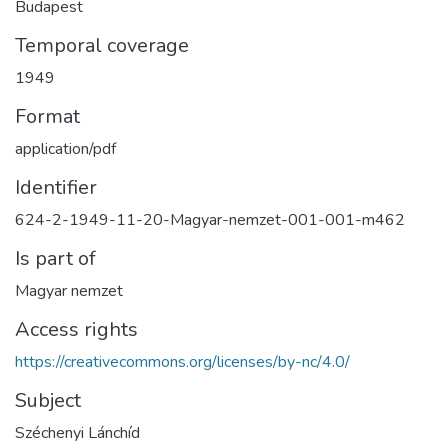
Budapest
Temporal coverage
1949
Format
application/pdf
Identifier
624-2-1949-11-20-Magyar-nemzet-001-001-m462
Is part of
Magyar nemzet
Access rights
https://creativecommons.org/licenses/by-nc/4.0/
Subject
Széchenyi Lánchíd