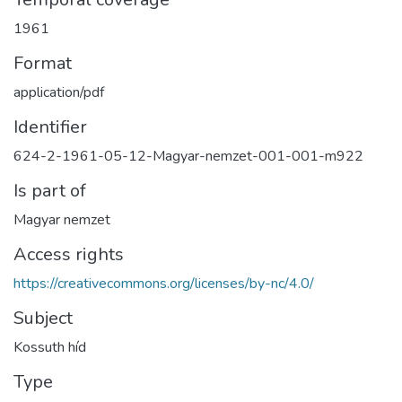
1961
Format
application/pdf
Identifier
624-2-1961-05-12-Magyar-nemzet-001-001-m922
Is part of
Magyar nemzet
Access rights
https://creativecommons.org/licenses/by-nc/4.0/
Subject
Kossuth híd
Type