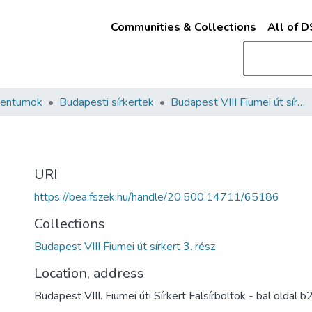
Communities & Collections
All of 
mentumok
Budapesti sírkertek
Budapest VIII Fiumei út sírkert 3. rész
URI
https://bea.fszek.hu/handle/20.500.14711/65186
Collections
Budapest VIII Fiumei út sírkert 3. rész
Location, address
Budapest VIII. Fiumei úti Sírkert Falsírboltok - bal oldal 