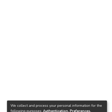
We collect and process your personal information for the
following purposes:
Authentication, Preferences,