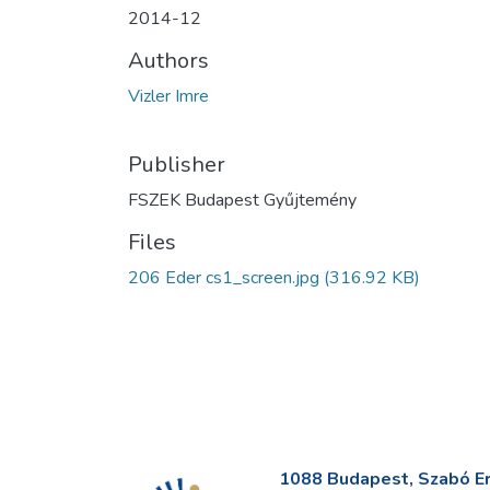
2014-12
Authors
Vizler Imre
Publisher
FSZEK Budapest Gyűjtemény
Files
206 Eder cs1_screen.jpg
(316.92 KB)
1088 Budapest, Szabó Erv