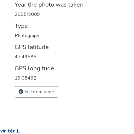
Year the photo was taken
2005/2009
Type
Photograph
GPS latitude
47.49585
GPS longitude
19.08462
Full item page
in tér 1.