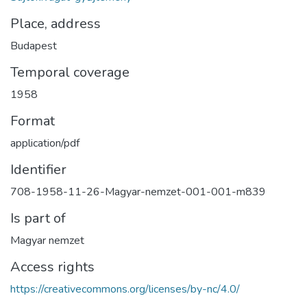
Place, address
Budapest
Temporal coverage
1958
Format
application/pdf
Identifier
708-1958-11-26-Magyar-nemzet-001-001-m839
Is part of
Magyar nemzet
Access rights
https://creativecommons.org/licenses/by-nc/4.0/