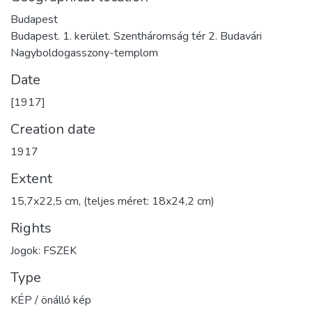
Budapest
Budapest. 1. kerület. Szentháromság tér 2. Budavári
Nagyboldogasszony-templom
Date
[1917]
Creation date
1917
Extent
15,7x22,5 cm, (teljes méret: 18x24,2 cm)
Rights
Jogok: FSZEK
Type
KÉP / önálló kép