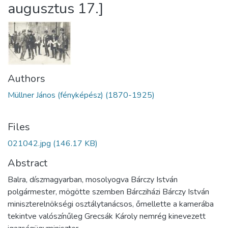
augusztus 17.]
Authors
Müllner János (fényképész) (1870-1925)
Files
021042.jpg
(146.17 KB)
Abstract
Balra, díszmagyarban, mosolyogva Bárczy István
polgármester, mögötte szemben Bárcziházi Bárczy István
miniszterelnökségi osztálytanácsos, őmellette a kamerába
tekintve valószínűleg Grecsák Károly nemrég kinevezett