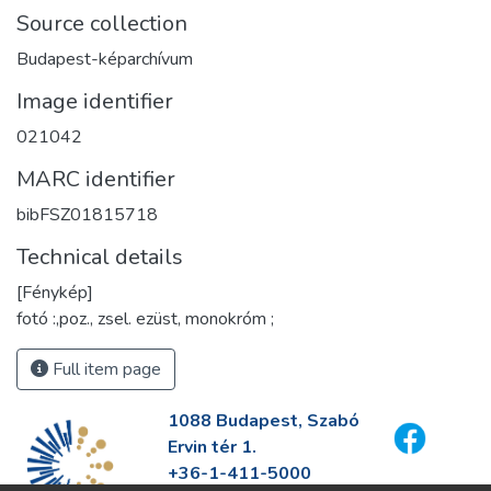
Source collection
Budapest-képarchívum
Image identifier
021042
MARC identifier
bibFSZ01815718
Technical details
[Fénykép]
fotó :,poz., zsel. ezüst, monokróm ;
Full item page
1088 Budapest, Szabó
Ervin tér 1.
+36-1-411-5000