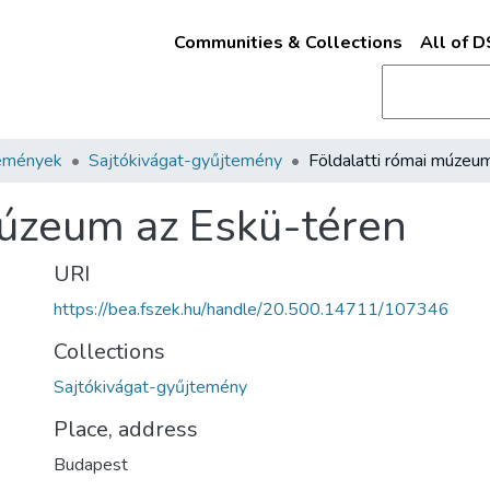
Communities & Collections
All of 
emények
Sajtókivágat-gyűjtemény
múzeum az Eskü-téren
URI
https://bea.fszek.hu/handle/20.500.14711/107346
Collections
Sajtókivágat-gyűjtemény
Place, address
Budapest