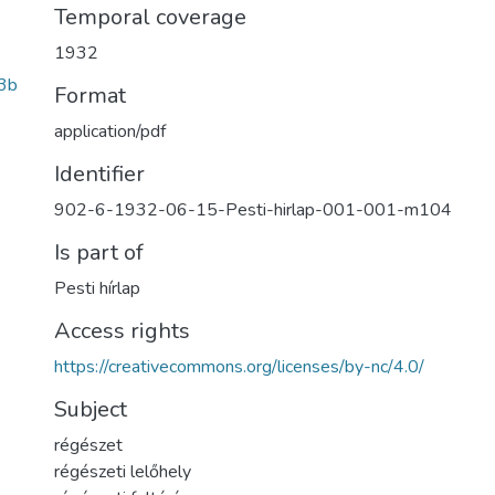
Temporal coverage
1932
3b
Format
application/pdf
Identifier
902-6-1932-06-15-Pesti-hirlap-001-001-m104
Is part of
Pesti hírlap
Access rights
https://creativecommons.org/licenses/by-nc/4.0/
Subject
régészet
régészeti lelőhely