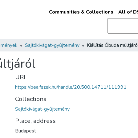
Communities & Collections
All of 
emények
Sajtókivágat-gyűjtemény
Kiállítás Óbuda múltjáró
ltjáról
URI
https://bea.fszek.hu/handle/20.500.14711/111991
Collections
Sajtókivágat-gyűjtemény
Place, address
Budapest