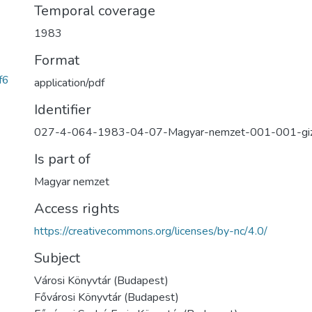
Temporal coverage
1983
Format
f6
application/pdf
Identifier
027-4-064-1983-04-07-Magyar-nemzet-001-001-giz
Is part of
Magyar nemzet
Access rights
https://creativecommons.org/licenses/by-nc/4.0/
Subject
Városi Könyvtár (Budapest)
Fővárosi Könyvtár (Budapest)