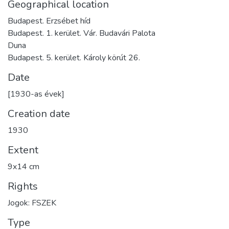
Geographical location
Budapest. Erzsébet híd
Budapest. 1. kerület. Vár. Budavári Palota
Duna
Budapest. 5. kerület. Károly körút 26.
Date
[1930-as évek]
Creation date
1930
Extent
9x14 cm
Rights
Jogok: FSZEK
Type