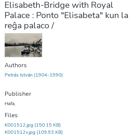
Elisabeth-Bridge with Royal
Palace : Ponto "Elisabeta" kun la
reĝa palaco /
Authors
Petrás István (1904-1990)
Publisher
Hafa,
Files
K001512.jpg
(150.15 KB)
K001512v.jpg
(109.93 KB)