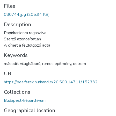
Files
080744.jpg
(205.94 KB)
Description
Papírkartonra ragasztva
Szerző azonosítatlan
A címet a feldolgozó adta
Keywords
második világháború
,
romos építmény
,
ostrom
URI
https://bea.fszek.hu/handle/20.500.14711/152332
Collections
Budapest-képarchívum
Geographical location