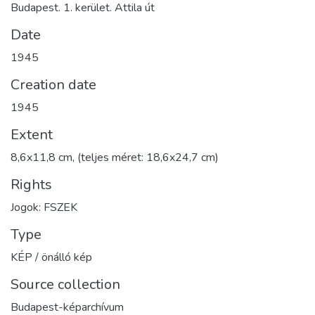
Budapest. 1. kerület. Attila út
Date
1945
Creation date
1945
Extent
8,6x11,8 cm, (teljes méret: 18,6x24,7 cm)
Rights
Jogok: FSZEK
Type
KÉP / önálló kép
Source collection
Budapest-képarchívum