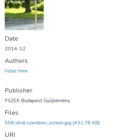
Date
2014-12
Authors
Vizler Imre
Publisher
FSZEK Budapest Gyűjtemény
Files
558 sírral szemben_screen.jpg
(431.78 KB)
URI