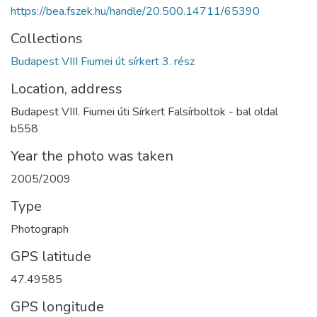
https://bea.fszek.hu/handle/20.500.14711/65390
Collections
Budapest VIII Fiumei út sírkert 3. rész
Location, address
Budapest VIII. Fiumei úti Sírkert Falsírboltok - bal oldal
b558
Year the photo was taken
2005/2009
Type
Photograph
GPS latitude
47.49585
GPS longitude