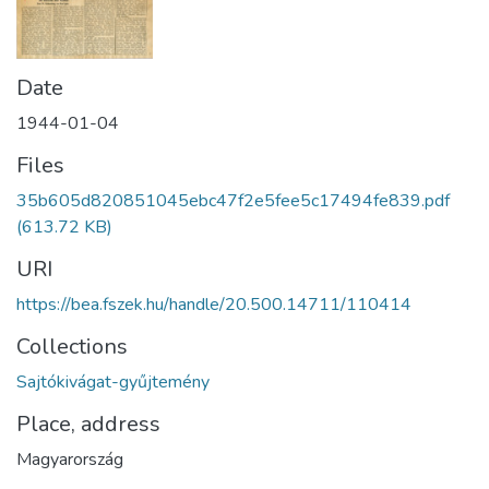
Date
1944-01-04
Files
35b605d820851045ebc47f2e5fee5c17494fe839.pdf
(613.72 KB)
URI
https://bea.fszek.hu/handle/20.500.14711/110414
Collections
Sajtókivágat-gyűjtemény
Place, address
Magyarország