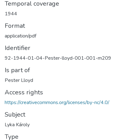
Temporal coverage
1944
Format
application/pdf
Identifier
92-1944-01-04-Pester-lloyd-001-001-m209
Is part of
Pester Lloyd
Access rights
https://creativecommons.org/licenses/by-nc/4.0/
Subject
Lyka Károly
Type