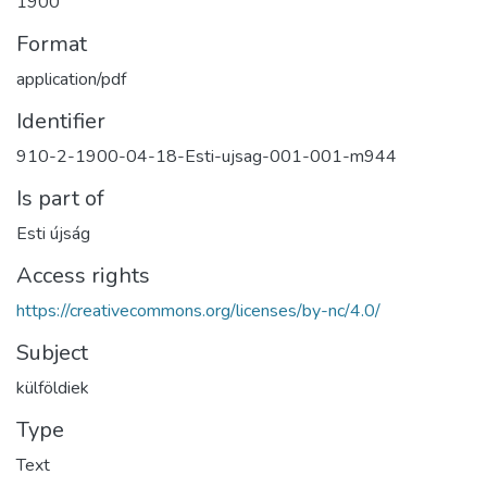
1900
Format
application/pdf
Identifier
910-2-1900-04-18-Esti-ujsag-001-001-m944
Is part of
Esti újság
Access rights
https://creativecommons.org/licenses/by-nc/4.0/
Subject
külföldiek
Type
Text