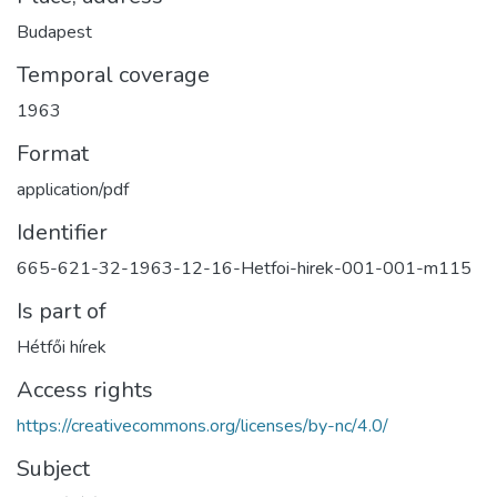
Budapest
Temporal coverage
1963
Format
application/pdf
Identifier
665-621-32-1963-12-16-Hetfoi-hirek-001-001-m115
Is part of
Hétfői hírek
Access rights
https://creativecommons.org/licenses/by-nc/4.0/
Subject