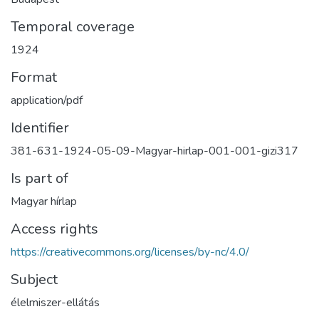
Temporal coverage
1924
Format
application/pdf
Identifier
381-631-1924-05-09-Magyar-hirlap-001-001-gizi317
Is part of
Magyar hírlap
Access rights
https://creativecommons.org/licenses/by-nc/4.0/
Subject
élelmiszer-ellátás