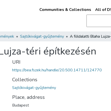
Communities & Collections
All of 
emények
Sajtókivágat-gyűjtemény
 Lujza-téri építkezésén
URI
https://bea.fszek.hu/handle/20.500.14711/124770
Collections
Sajtókivágat-gyűjtemény
Place, address
Budapest