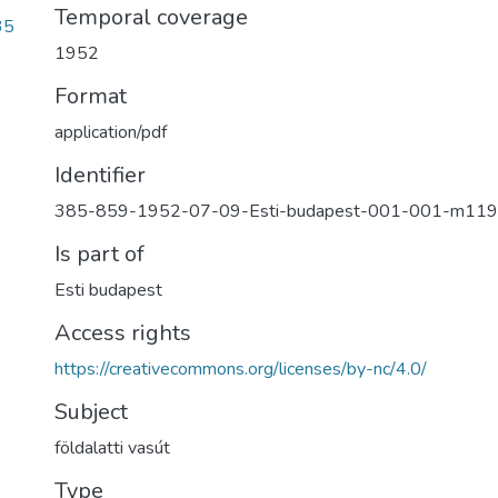
Temporal coverage
35
1952
Format
application/pdf
Identifier
385-859-1952-07-09-Esti-budapest-001-001-m119
Is part of
Esti budapest
Access rights
https://creativecommons.org/licenses/by-nc/4.0/
Subject
földalatti vasút
Type