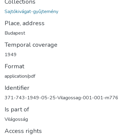
Collections
Sajtókivágat-gyűjtemény
Place, address
Budapest
Temporal coverage
1949
Format
application/pdf
Identifier
371-743-1949-05-25-Vilagossag-001-001-m776
Is part of
Világosság
Access rights