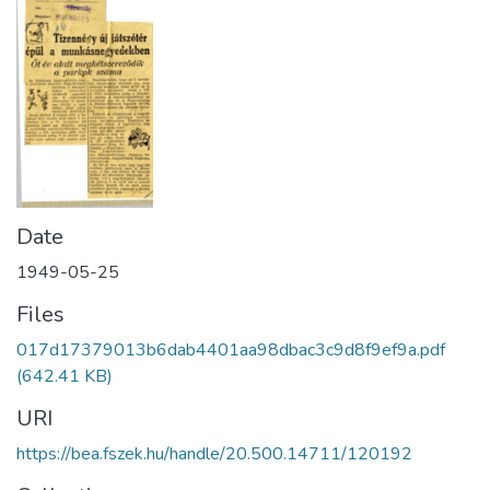
Date
1949-05-25
Files
017d17379013b6dab4401aa98dbac3c9d8f9ef9a.pdf
(642.41 KB)
URI
https://bea.fszek.hu/handle/20.500.14711/120192