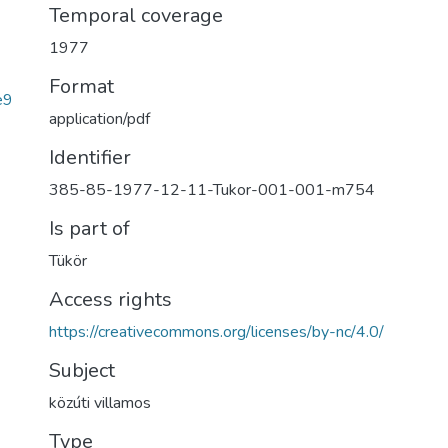
Temporal coverage
1977
Format
e9
application/pdf
Identifier
385-85-1977-12-11-Tukor-001-001-m754
Is part of
Tükör
Access rights
https://creativecommons.org/licenses/by-nc/4.0/
Subject
közúti villamos
Type