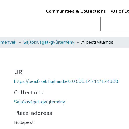
Communities & Collections
All of 
emények
Sajtókivágat-gyűjtemény
A pesti villamos
URI
https://bea.fszek.hu/handle/20.500.14711/124388
Collections
Sajtókivágat-gyűjtemény
Place, address
Budapest