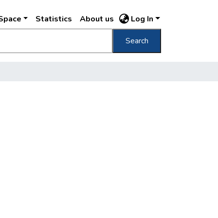
DSpace
Statistics
About us
Log In
Search