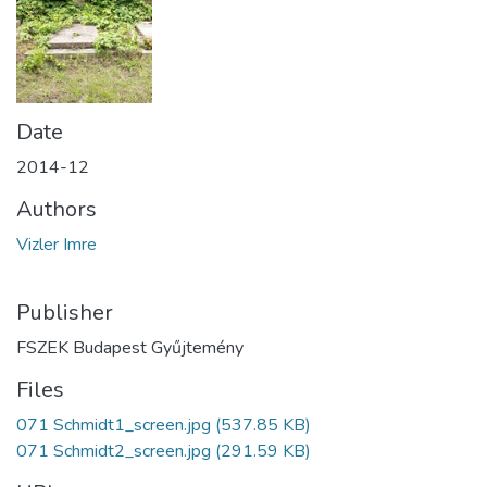
Date
2014-12
Authors
Vizler Imre
Publisher
FSZEK Budapest Gyűjtemény
Files
071 Schmidt1_screen.jpg
(537.85 KB)
071 Schmidt2_screen.jpg
(291.59 KB)