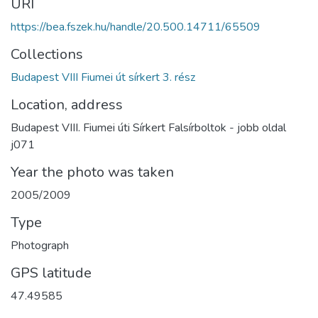
URI
https://bea.fszek.hu/handle/20.500.14711/65509
Collections
Budapest VIII Fiumei út sírkert 3. rész
Location, address
Budapest VIII. Fiumei úti Sírkert Falsírboltok - jobb oldal
j071
Year the photo was taken
2005/2009
Type
Photograph
GPS latitude
47.49585