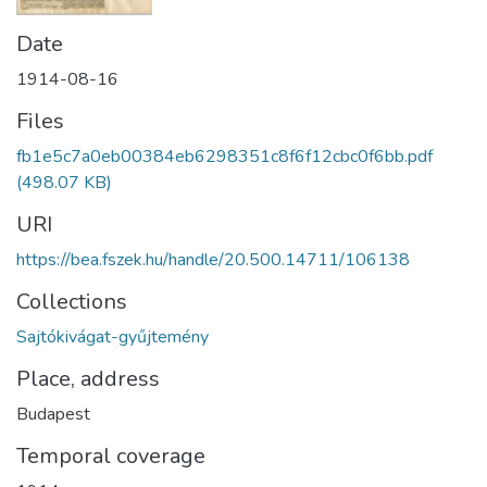
Date
1914-08-16
Files
fb1e5c7a0eb00384eb6298351c8f6f12cbc0f6bb.pdf
(498.07 KB)
URI
https://bea.fszek.hu/handle/20.500.14711/106138
Collections
Sajtókivágat-gyűjtemény
Place, address
Budapest
Temporal coverage