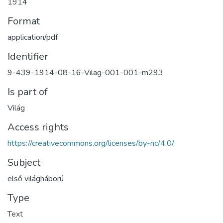
1914
Format
application/pdf
Identifier
9-439-1914-08-16-Vilag-001-001-m293
Is part of
Világ
Access rights
https://creativecommons.org/licenses/by-nc/4.0/
Subject
első világháború
Type
Text