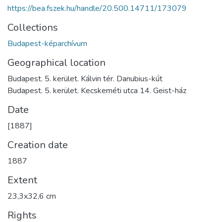
https://bea.fszek.hu/handle/20.500.14711/173079
Collections
Budapest-képarchívum
Geographical location
Budapest. 5. kerület. Kálvin tér. Danubius-kút
Budapest. 5. kerület. Kecskeméti utca 14. Geist-ház
Date
[1887]
Creation date
1887
Extent
23,3x32,6 cm
Rights