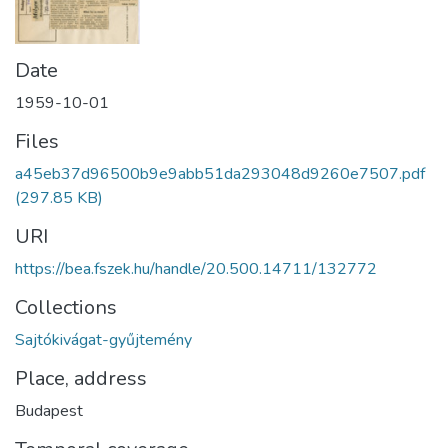
Date
1959-10-01
Files
a45eb37d96500b9e9abb51da293048d9260e7507.pdf
(297.85 KB)
URI
https://bea.fszek.hu/handle/20.500.14711/132772
Collections
Sajtókivágat-gyűjtemény
Place, address
Budapest