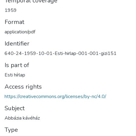
Temporal coverage
1959
Format
application/pdf
Identifier
640-24-1959-10-01-Esti-hirlap-001-001-gizi151
Is part of
Esti hírlap
Access rights
https://creativecommons.org/licenses/by-nc/4.0/
Subject
Abbázia kávéház
Type