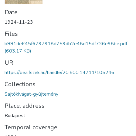
Date
1924-11-23
Files
b991de645f6797918d759db2e48d15df736e98be.pdf
(603.17 KB)
URI
https://bea.fszek.hu/handle/20.500.14711/105246
Collections
Sajtókivágat-gyűjtemény
Place, address
Budapest
Temporal coverage