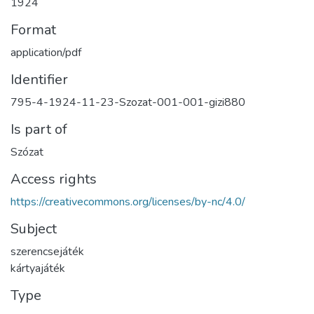
1924
Format
application/pdf
Identifier
795-4-1924-11-23-Szozat-001-001-gizi880
Is part of
Szózat
Access rights
https://creativecommons.org/licenses/by-nc/4.0/
Subject
szerencsejáték
kártyajáték
Type