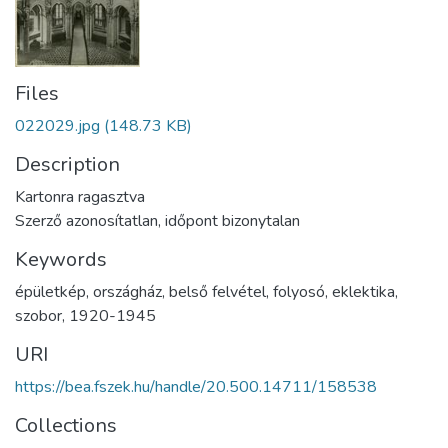
Files
022029.jpg
(148.73 KB)
Description
Kartonra ragasztva
Szerző azonosítatlan, időpont bizonytalan
Keywords
épületkép
,
országház
,
belső felvétel
,
folyosó
,
eklektika
,
szobor
,
1920-1945
URI
https://bea.fszek.hu/handle/20.500.14711/158538
Collections