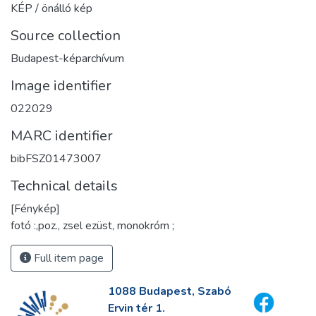
KÉP / önálló kép
Source collection
Budapest-képarchívum
Image identifier
022029
MARC identifier
bibFSZ01473007
Technical details
[Fénykép]
fotó :,poz., zsel ezüst, monokróm ;
Full item page
1088 Budapest, Szabó
Ervin tér 1.