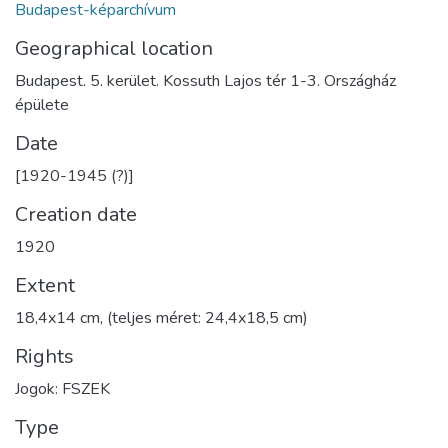
Budapest-képarchívum
Geographical location
Budapest. 5. kerület. Kossuth Lajos tér 1-3. Országház
épülete
Date
[1920-1945 (?)]
Creation date
1920
Extent
18,4x14 cm, (teljes méret: 24,4x18,5 cm)
Rights
Jogok: FSZEK
Type