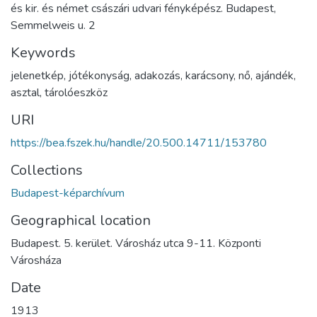
és kir. és német császári udvari fényképész. Budapest,
Semmelweis u. 2
Keywords
jelenetkép
,
jótékonyság
,
adakozás
,
karácsony
,
nő
,
ajándék
,
asztal
,
tárolóeszköz
URI
https://bea.fszek.hu/handle/20.500.14711/153780
Collections
Budapest-képarchívum
Geographical location
Budapest. 5. kerület. Városház utca 9-11. Központi
Városháza
Date
1913