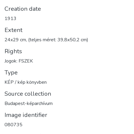
Creation date
1913
Extent
24x29 cm, (teljes méret: 39,8x50,2 cm)
Rights
Jogok: FSZEK
Type
KÉP / kép könyvben
Source collection
Budapest-képarchívum
Image identifier
080735