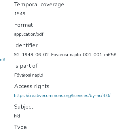
Temporal coverage
1949
Format
application/pdf
Identifier
92-1949-06-02-Fovarosi-naplo-001-001-m658
1e8
Is part of
Fővárosi napló
Access rights
https://creativecommons.org/licenses/by-nc/4.0/
Subject
híd
Type