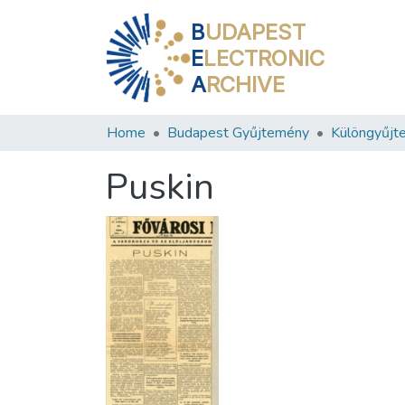
B
UDAPEST
E
LECTRONIC
A
RCHIVE
Home
Budapest Gyűjtemény
Különgyűjt
Puskin