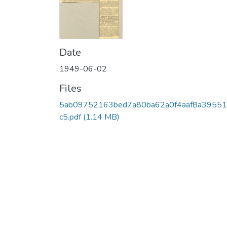
Date
1949-06-02
Files
5ab09752163bed7a80ba62a0f4aaf8a3955
c5.pdf
(1.14 MB)