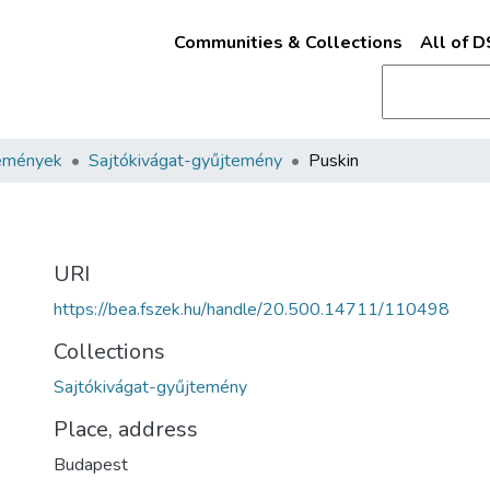
Communities & Collections
All of 
emények
Sajtókivágat-gyűjtemény
Puskin
URI
https://bea.fszek.hu/handle/20.500.14711/110498
Collections
Sajtókivágat-gyűjtemény
Place, address
Budapest