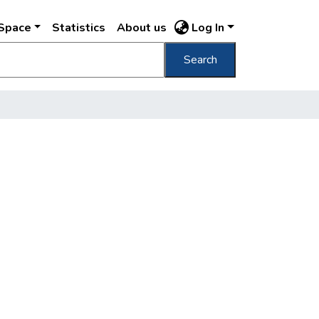
DSpace
Statistics
About us
Log In
Search