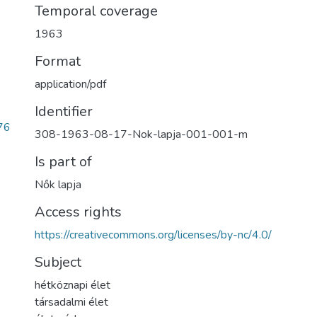
Temporal coverage
1963
Format
application/pdf
Identifier
76
308-1963-08-17-Nok-lapja-001-001-m
Is part of
Nők lapja
Access rights
https://creativecommons.org/licenses/by-nc/4.0/
Subject
hétköznapi élet
társadalmi élet