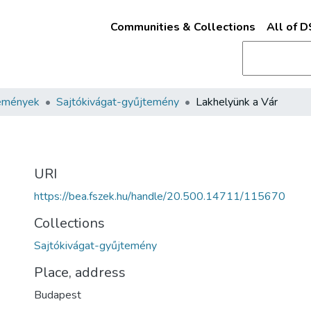
Communities & Collections
All of 
emények
Sajtókivágat-gyűjtemény
Lakhelyünk a Vár
URI
https://bea.fszek.hu/handle/20.500.14711/115670
Collections
Sajtókivágat-gyűjtemény
Place, address
Budapest