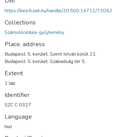
URI
https://bea.fszek.hu/handle/20.500.14711/72042
Collections
Számolócédula-gyűjtemény
Place, address
Budapest. 5. kerület. Szent István körút 21.
Budapest. 5. kerület. Szabadság tér 5.
Extent
1 lap
Identifier
SZC C 0327
Language
hun