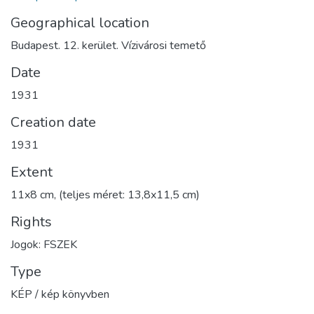
Geographical location
Budapest. 12. kerület. Vízivárosi temető
Date
1931
Creation date
1931
Extent
11x8 cm, (teljes méret: 13,8x11,5 cm)
Rights
Jogok: FSZEK
Type
KÉP / kép könyvben