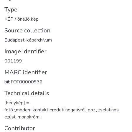
Type
KÉP / önálló kép
Source collection
Budapest-képarchívum
Image identifier
001199
MARC identifier
bibFOT00000932
Technical details
[Fénykép] =
fotó :,modern kontakt eredeti negatívról, poz., zselatinos
ezüst, monokróm ;
Contributor