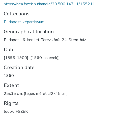
https://bea.fszek.hu/handle/20.500.14711/155211
Collections
Budapest-képarchívum
Geographical location
Budapest. 6. kerület. Teréz körút 24. Stern-ház
Date
[1896-1900] ([1960-as évek])
Creation date
1960
Extent
25x35 cm, (teljes méret: 32x45 cm)
Rights
Jogok: FSZEK