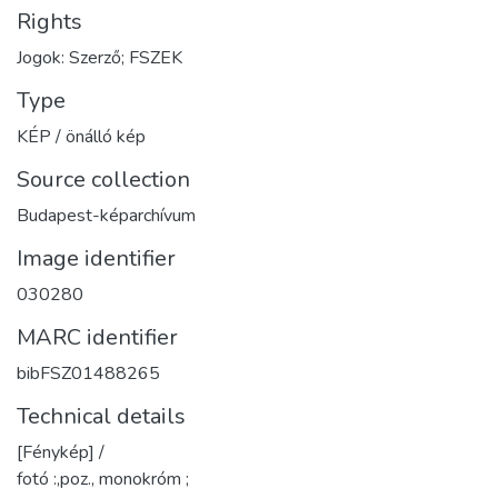
Rights
Jogok: Szerző; FSZEK
Type
KÉP / önálló kép
Source collection
Budapest-képarchívum
Image identifier
030280
MARC identifier
bibFSZ01488265
Technical details
[Fénykép] /
fotó :,poz., monokróm ;