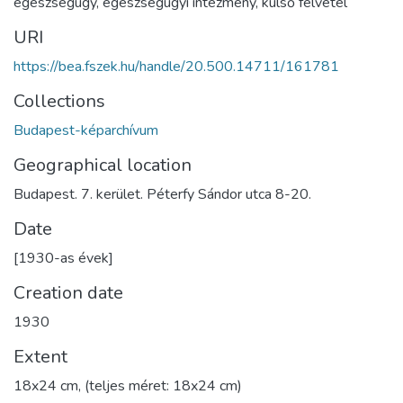
egészségügy
,
egészségügyi intézmény
,
külső felvétel
URI
https://bea.fszek.hu/handle/20.500.14711/161781
Collections
Budapest-képarchívum
Geographical location
Budapest. 7. kerület. Péterfy Sándor utca 8-20.
Date
[1930-as évek]
Creation date
1930
Extent
18x24 cm, (teljes méret: 18x24 cm)