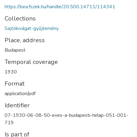
https://bea.fszek.hu/handle/20.500.14711/114341
Collections
Sajtókivágat-gyűjtemény
Place, address
Budapest
Temporal coverage
1930
Format
application/pdf
Identifier
07-1930-06-08-50-eves-a-budapesti-hirlap-051-001-
719
Is part of