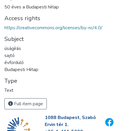
50 éves a Budapesti hírlap
Access rights
https://creativecommons.org/licenses/by-nc/4.0/
Subject
úságírás
sajtó
évforduló
Budapesti Hírlap
Type
Text
Full item page
1088 Budapest, Szabó
Ervin tér 1.