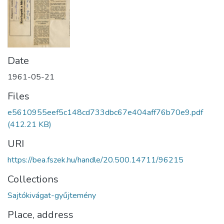
Date
1961-05-21
Files
e5610955eef5c148cd733dbc67e404aff76b70e9.pdf
(412.21 KB)
URI
https://bea.fszek.hu/handle/20.500.14711/96215
Collections
Sajtókivágat-gyűjtemény
Place, address