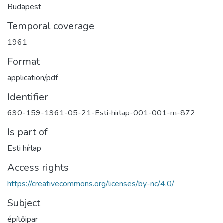
Budapest
Temporal coverage
1961
Format
application/pdf
Identifier
690-159-1961-05-21-Esti-hirlap-001-001-m-872
Is part of
Esti hírlap
Access rights
https://creativecommons.org/licenses/by-nc/4.0/
Subject
építőipar