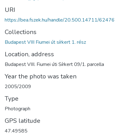
URI
https://bea.fszek.hu/handle/20.500.14711/62476
Collections
Budapest VIII Fiumei út sírkert 1. rész
Location, address
Budapest VIII. Fiumei úti Sírkert 09/1. parcella
Year the photo was taken
2005/2009
Type
Photograph
GPS latitude
47.49585