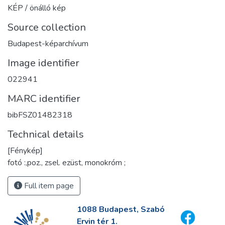
KÉP / önálló kép
Source collection
Budapest-képarchívum
Image identifier
022941
MARC identifier
bibFSZ01482318
Technical details
[Fénykép]
fotó :,poz., zsel. ezüst, monokróm ;
Full item page
1088 Budapest, Szabó
Ervin tér 1.