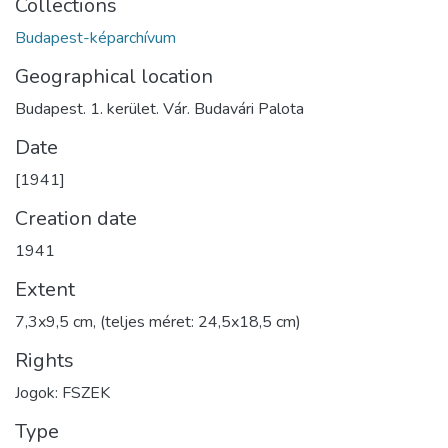
Collections
Budapest-képarchívum
Geographical location
Budapest. 1. kerület. Vár. Budavári Palota
Date
[1941]
Creation date
1941
Extent
7,3x9,5 cm, (teljes méret: 24,5x18,5 cm)
Rights
Jogok: FSZEK
Type