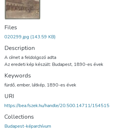
Files
020299.jpg
(143.59 KB)
Description
A címet a feldolgozó adta
Az eredeti kép készült: Budapest, 1890-es évek
Keywords
fürdő
,
ember
,
látkép
,
1890-es évek
URI
https://bea.fszek.hu/handle/20.500.14711/154515
Collections
Budapest-képarchívum