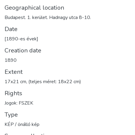
Geographical location
Budapest. 1. kerület. Hadnagy utca 8-10.
Date
[1890-es évek]
Creation date
1890
Extent
17x21 cm, (teljes méret: 18x22 cm)
Rights
Jogok: FSZEK
Type
KÉP / önálló kép