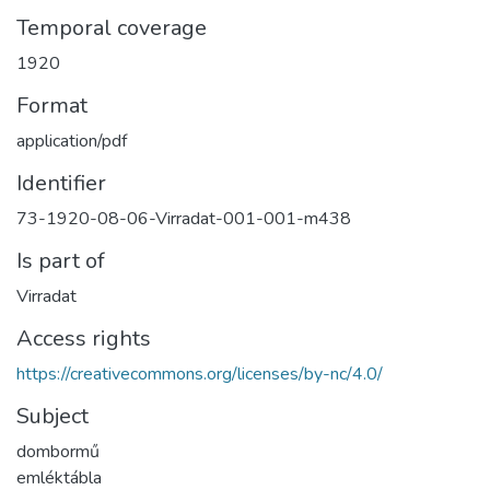
Temporal coverage
1920
Format
application/pdf
Identifier
73-1920-08-06-Virradat-001-001-m438
Is part of
Virradat
Access rights
https://creativecommons.org/licenses/by-nc/4.0/
Subject
dombormű
emléktábla