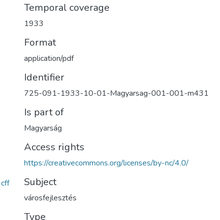
Temporal coverage
1933
Format
application/pdf
Identifier
725-091-1933-10-01-Magyarsag-001-001-m431
Is part of
Magyarság
Access rights
https://creativecommons.org/licenses/by-nc/4.0/
Subject
cff
városfejlesztés
Type