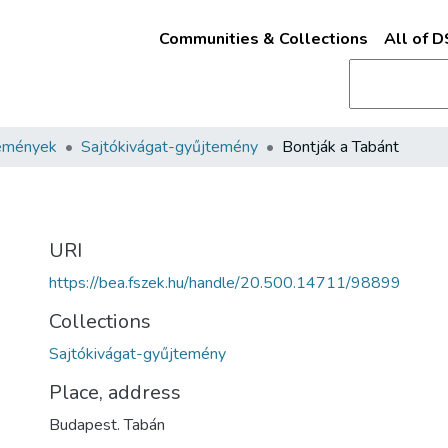
Communities & Collections
All of 
emények
Sajtókivágat-gyűjtemény
Bontják a Tabánt
URI
https://bea.fszek.hu/handle/20.500.14711/98899
Collections
Sajtókivágat-gyűjtemény
Place, address
Budapest. Tabán