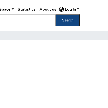
DSpace
Statistics
About us
Log In
Search