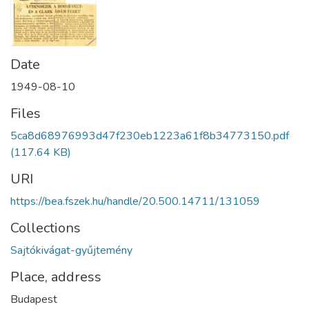
Date
1949-08-10
Files
5ca8d68976993d47f230eb1223a61f8b34773150.pdf
(117.64 KB)
URI
https://bea.fszek.hu/handle/20.500.14711/131059
Collections
Sajtókivágat-gyűjtemény
Place, address
Budapest