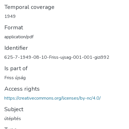
Temporal coverage
1949
Format
application/pdf
Identifier
625-7-1949-08-10-Friss-ujsag-001-001-gizi992
Is part of
Friss újság
Access rights
https://creativecommons.org/licenses/by-nc/4.0/
Subject
útépítés