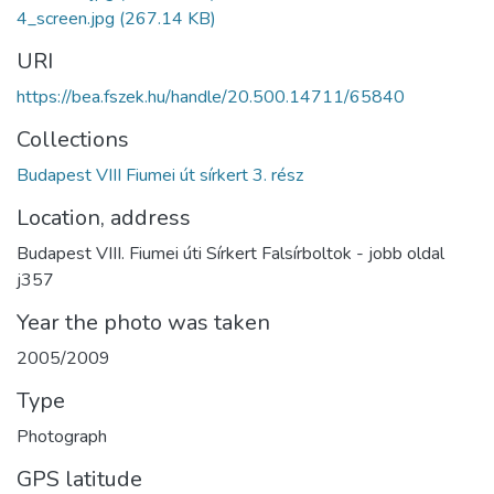
4_screen.jpg
(267.14 KB)
URI
https://bea.fszek.hu/handle/20.500.14711/65840
Collections
Budapest VIII Fiumei út sírkert 3. rész
Location, address
Budapest VIII. Fiumei úti Sírkert Falsírboltok - jobb oldal
j357
Year the photo was taken
2005/2009
Type
Photograph
GPS latitude