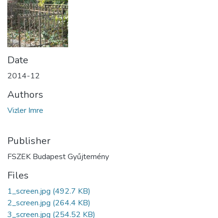
Date
2014-12
Authors
Vizler Imre
Publisher
FSZEK Budapest Gyűjtemény
Files
1_screen.jpg
(492.7 KB)
2_screen.jpg
(264.4 KB)
3_screen.jpg
(254.52 KB)