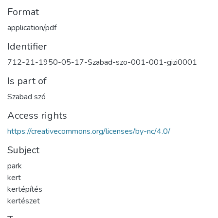
Format
application/pdf
Identifier
712-21-1950-05-17-Szabad-szo-001-001-gizi0001
Is part of
Szabad szó
Access rights
https://creativecommons.org/licenses/by-nc/4.0/
Subject
park
kert
kertépítés
kertészet