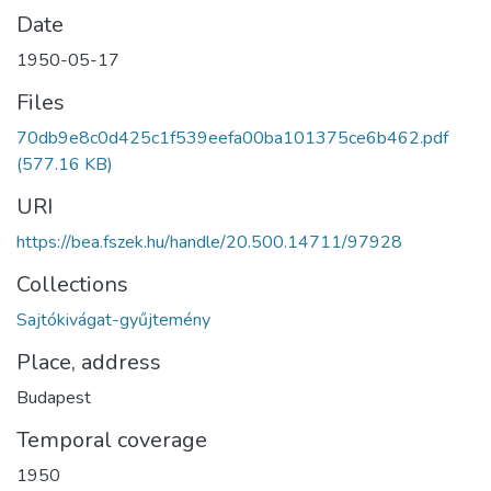
Date
1950-05-17
Files
70db9e8c0d425c1f539eefa00ba101375ce6b462.pdf
(577.16 KB)
URI
https://bea.fszek.hu/handle/20.500.14711/97928
Collections
Sajtókivágat-gyűjtemény
Place, address
Budapest
Temporal coverage
1950