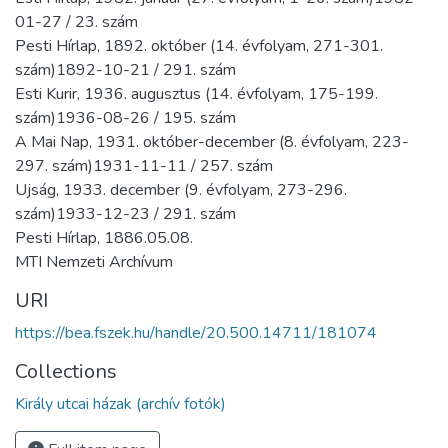
01-27 / 23. szám
Pesti Hírlap, 1892. október (14. évfolyam, 271-301.
szám)1892-10-21 / 291. szám
Esti Kurir, 1936. augusztus (14. évfolyam, 175-199.
szám)1936-08-26 / 195. szám
A Mai Nap, 1931. október-december (8. évfolyam, 223-
297. szám)1931-11-11 / 257. szám
Ujság, 1933. december (9. évfolyam, 273-296.
szám)1933-12-23 / 291. szám
Pesti Hírlap, 1886.05.08.
MTI Nemzeti Archívum
URI
https://bea.fszek.hu/handle/20.500.14711/181074
Collections
Király utcai házak (archív fotók)