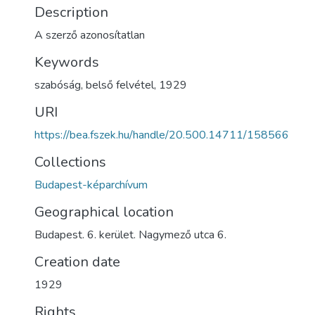
Description
A szerző azonosítatlan
Keywords
szabóság
,
belső felvétel
,
1929
URI
https://bea.fszek.hu/handle/20.500.14711/158566
Collections
Budapest-képarchívum
Geographical location
Budapest. 6. kerület. Nagymező utca 6.
Creation date
1929
Rights