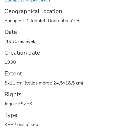
Budapest-képarchívum
Geographical location
Budapest. 1. kerület. Döbrentei tér 9.
Date
[1930-as évek]
Creation date
1930
Extent
8x11 cm, (teljes méret: 24,5x18,5 cm)
Rights
Jogok: FSZEK
Type
KÉP / önálló kép