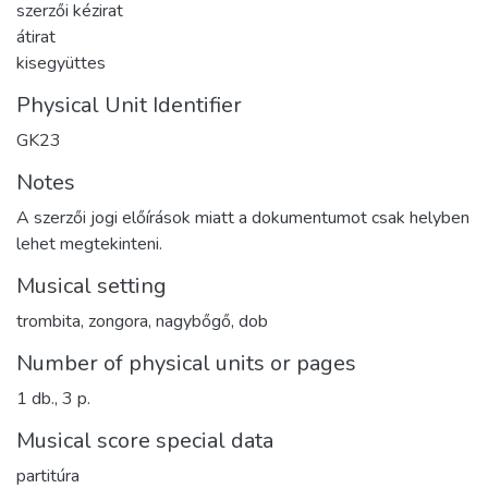
szerzői kézirat
átirat
kisegyüttes
Physical Unit Identifier
GK23
Notes
A szerzői jogi előírások miatt a dokumentumot csak helyben
lehet megtekinteni.
Musical setting
trombita, zongora, nagybőgő, dob
Number of physical units or pages
1 db., 3 p.
Musical score special data
partitúra