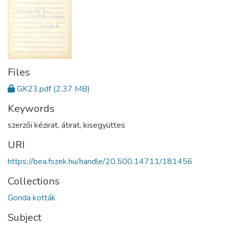
Files
GK23.pdf
(2.37 MB)
Keywords
szerzői kézirat
,
átirat
,
kisegyüttes
URI
https://bea.fszek.hu/handle/20.500.14711/181456
Collections
Gonda kották
Subject