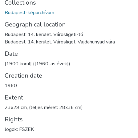
Collections
Budapest-képarchívum
Geographical location
Budapest. 14. kerület. Városligeti-tó
Budapest. 14. kerület. Városliget. Vajdahunyad vára
Date
[1900 körül] ([1960-as évek])
Creation date
1960
Extent
23x29 cm, (teljes méret: 28x36 cm)
Rights
Jogok: FSZEK